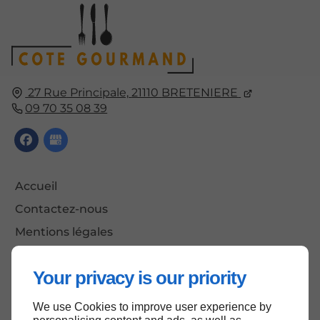
27 Rue Principale,
21110
BRETENIERE
09 70 35 08 39
Accueil
Contactez-nous
Mentions légales
Plan du site
Your privacy is our priority
We use Cookies to improve user experience by
Haut de page